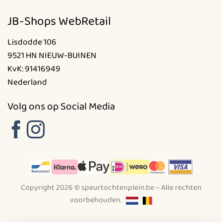
JB-Shops WebRetail
Lisdodde 106
9521 HN NIEUW-BUINEN
KvK: 91416949
Nederland
Volg ons op Social Media
Copyright 2026 © speurtochtenplein.be – Alle rechten
voorbehouden.