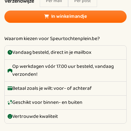
Verzendwijze
Per mail
Per post
In winkelmandje
Waarom kiezen voor Speurtochtenplein.be?
Vandaag besteld, direct in je mailbox
Op werkdagen vóór 17.00 uur besteld, vandaag
verzonden!
Betaal zoals je wilt: voor- of achteraf
Geschikt voor binnen- en buiten
Vertrouwde kwaliteit