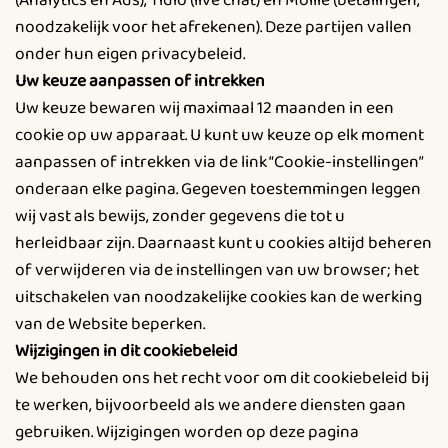
(Analytics en Ads), Tidio (live chat) en Mollie (betalingen,
noodzakelijk voor het afrekenen). Deze partijen vallen
onder hun eigen privacybeleid.
Uw keuze aanpassen of intrekken
Uw keuze bewaren wij maximaal 12 maanden in een
cookie op uw apparaat. U kunt uw keuze op elk moment
aanpassen of intrekken via de link “Cookie-instellingen”
onderaan elke pagina. Gegeven toestemmingen leggen
wij vast als bewijs, zonder gegevens die tot u
herleidbaar zijn. Daarnaast kunt u cookies altijd beheren
of verwijderen via de instellingen van uw browser; het
uitschakelen van noodzakelijke cookies kan de werking
van de Website beperken.
Wijzigingen in dit cookiebeleid
We behouden ons het recht voor om dit cookiebeleid bij
te werken, bijvoorbeeld als we andere diensten gaan
gebruiken. Wijzigingen worden op deze pagina