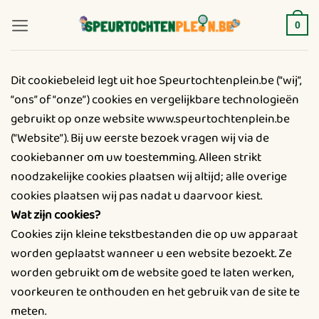
Ga
naar
0
inhoud
Dit cookiebeleid legt uit hoe Speurtochtenplein.be (“wij”,
“ons” of “onze”) cookies en vergelijkbare technologieën
gebruikt op onze website www.speurtochtenplein.be
(“Website”). Bij uw eerste bezoek vragen wij via de
cookiebanner om uw toestemming. Alleen strikt
noodzakelijke cookies plaatsen wij altijd; alle overige
cookies plaatsen wij pas nadat u daarvoor kiest.
Wat zijn cookies?
Cookies zijn kleine tekstbestanden die op uw apparaat
worden geplaatst wanneer u een website bezoekt. Ze
worden gebruikt om de website goed te laten werken,
voorkeuren te onthouden en het gebruik van de site te
meten.