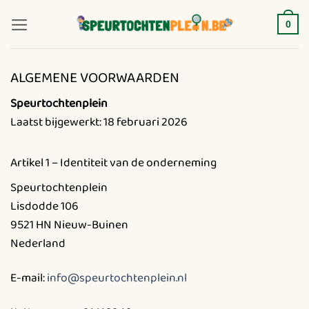
Ga
naar
0
inhoud
ALGEMENE VOORWAARDEN
Speurtochtenplein
Laatst bijgewerkt: 18 februari 2026
Artikel 1 – Identiteit van de onderneming
Speurtochtenplein
Lisdodde 106
9521 HN Nieuw-Buinen
Nederland
E-mail:
info@speurtochtenplein.nl