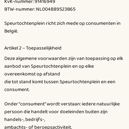
KvK-nummer: 91416949
BTW-nummer: NL004889523B65
Speurtochtenplein richt zich mede op consumenten in
België.
Artikel 2 – Toepasselijkheid
Deze algemene voorwaarden zijn van toepassing op elk
aanbod van Speurtochtenplein en op elke
overeenkomst op afstand
die tot stand komt tussen Speurtochtenplein en een
consument.
Onder “consument” wordt verstaan: iedere natuurlijke
persoon die handelt voor doeleinden buiten zijn
handels-, bedrijfs-,
ambachts- of beroepsactiviteit.