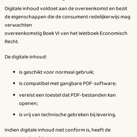
Digitale inhoud voldoet aan de overeenkomst en bezit
de eigenschappen die de consument redelijkerwijs mag
verwachten
overeenkomstig Boek VI van het Wetboek Economisch
Recht.
De digitale inhoud:
is geschikt voor normaal gebruik;
is compatibel met gangbare PDF-software;
vereist een toestel dat PDF-bestanden kan
openen;
is vrij van technische gebreken bij levering.
Indien digitale inhoud niet conform is, heeft de