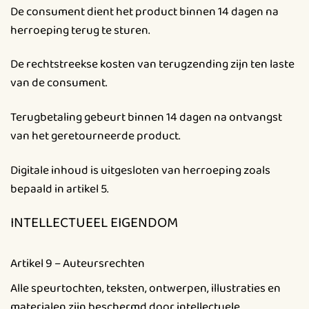
De consument dient het product binnen 14 dagen na
herroeping terug te sturen.
De rechtstreekse kosten van terugzending zijn ten laste
van de consument.
Terugbetaling gebeurt binnen 14 dagen na ontvangst
van het geretourneerde product.
Digitale inhoud is uitgesloten van herroeping zoals
bepaald in artikel 5.
INTELLECTUEEL EIGENDOM
Artikel 9 – Auteursrechten
Alle speurtochten, teksten, ontwerpen, illustraties en
materialen zijn beschermd door intellectuele