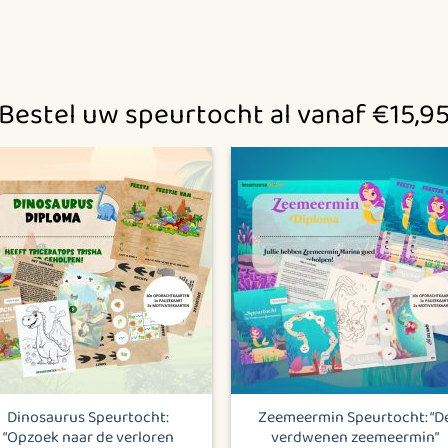
Bestel uw speurtocht al vanaf €15,9
Dinosaurus Speurtocht:
Zeemeermin Speurtocht: “D
“Opzoek naar de verloren
verdwenen zeemeermin”