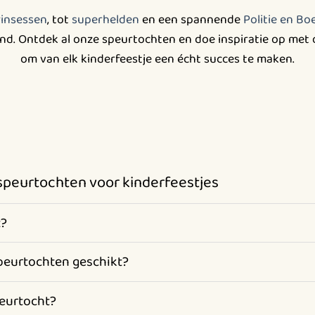
rinsessen
, tot
superhelden
en een spannende
Politie en Bo
kind. Ontdek al onze speurtochten en doe inspiratie op me
om van elk kinderfeestje een écht succes te maken.
speurtochten voor kinderfeestjes
t?
speurtochten geschikt?
peurtocht?