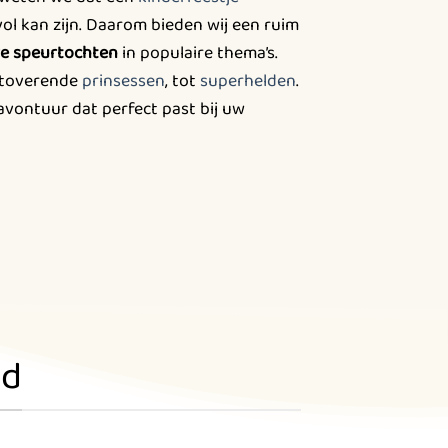
ol kan zijn. Daarom bieden wij een ruim
re speurtochten
in populaire thema’s.
etoverende
prinsessen
, tot
superhelden
.
 avontuur dat perfect past bij uw
nd