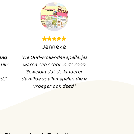
Janneke
aag
“De Oud-Hollandse spelletjes
uit!
waren een schot in de roos!
n
Geweldig dat de kinderen
..”
dezelfde spellen spelen die ik
vroeger ook deed.”