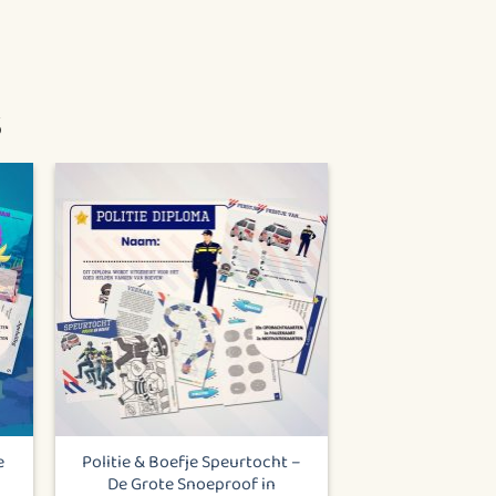
5
e
Politie & Boefje Speurtocht –
De Grote Snoeproof in