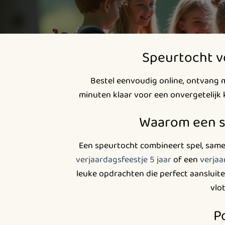
Speurtocht v
Bestel eenvoudig online, ontvang 
minuten klaar voor een onvergetelijk ki
Waarom een sp
Een speurtocht combineert spel, same
verjaardagsfeestje 5 jaar
of een
verjaa
leuke opdrachten die perfect aansluite
vlo
P