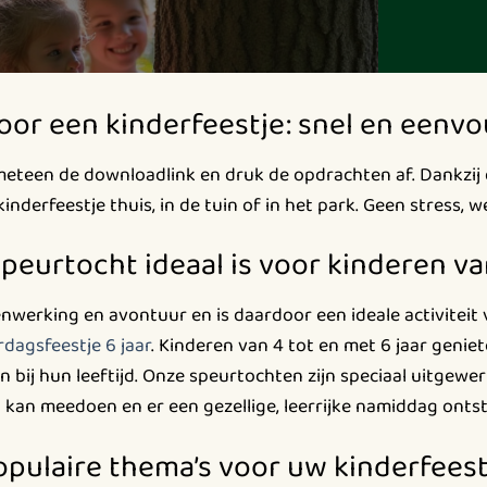
oor een kinderfeestje: snel en eenvo
meteen de downloadlink en druk de opdrachten af. Dankzij
nderfeestje thuis, in de tuin of in het park. Geen stress, w
eurtocht ideaal is voor kinderen van 
nwerking en avontuur en is daardoor een ideale activiteit
rdagsfeestje 6 jaar
. Kinderen van 4 tot en met 6 jaar genie
n bij hun leeftijd. Onze speurtochten zijn speciaal uitgewe
t kan meedoen en er een gezellige, leerrijke namiddag ontst
opulaire thema’s voor uw kinderfeest