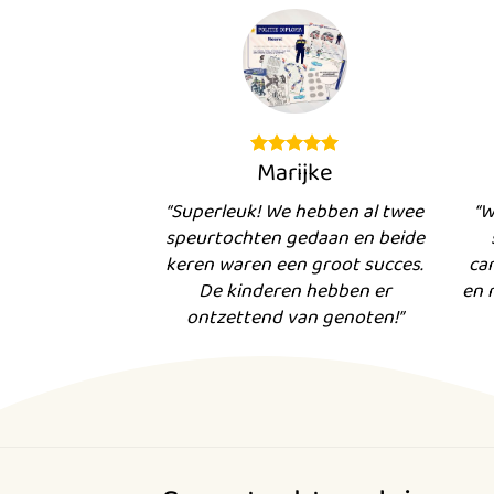
Marijke
“Superleuk! We hebben al twee
“W
speurtochten gedaan en beide
keren waren een groot succes.
ca
De kinderen hebben er
en 
ontzettend van genoten!”