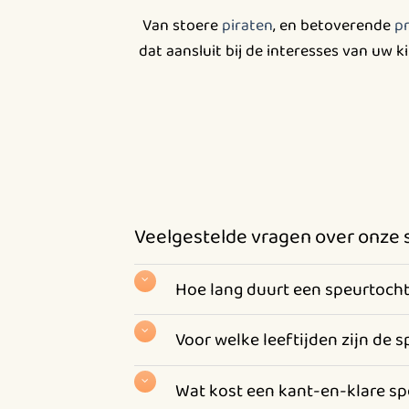
Van stoere
piraten
, en betoverende
p
dat aansluit bij de interesses van uw 
Veelgestelde vragen over onze 
Hoe lang duurt een speurtoch
Voor welke leeftijden zijn de 
Wat kost een kant-en-klare s