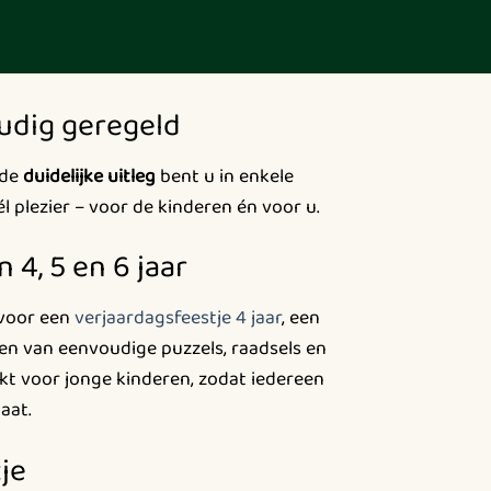
udig geregeld
 de
duidelijke uitleg
bent u in enkele
él plezier – voor de kinderen én voor u.
4, 5 en 6 jaar
 voor een
verjaardagsfeestje 4 jaar
, een
ten van eenvoudige puzzels, raadsels en
rkt voor jonge kinderen, zodat iedereen
aat.
je