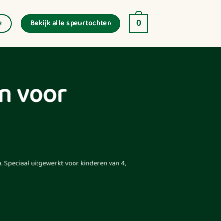
Bekijk alle speurtochten
e
0
n voor
n
. Speciaal uitgewerkt voor kinderen van 4,