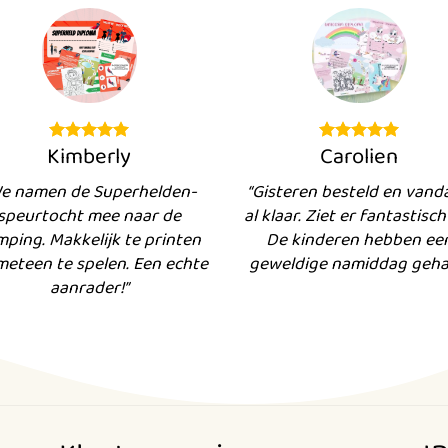
Kimberly
Carolien
e namen de Superhelden-
“Gisteren besteld en vand
speurtocht mee naar de
al klaar. Ziet er fantastisch 
mping. Makkelijk te printen
De kinderen hebben ee
meteen te spelen. Een echte
geweldige namiddag gehad
aanrader!”