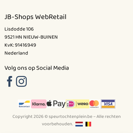
JB-Shops WebRetail
Lisdodde 106
9521 HN NIEUW-BUINEN
KvK: 91416949
Nederland
Volg ons op Social Media
Copyright 2026 © speurtochtenplein.be – Alle rechten
voorbehouden.