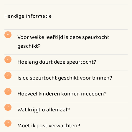
Handige Informatie
Voor welke leeftijd is deze speurtocht
geschikt?
Hoelang duurt deze speurtocht?
Is de speurtocht geschikt voor binnen?
Hoeveel kinderen kunnen meedoen?
Wat krijgt u allemaal?
Moet ik post verwachten?