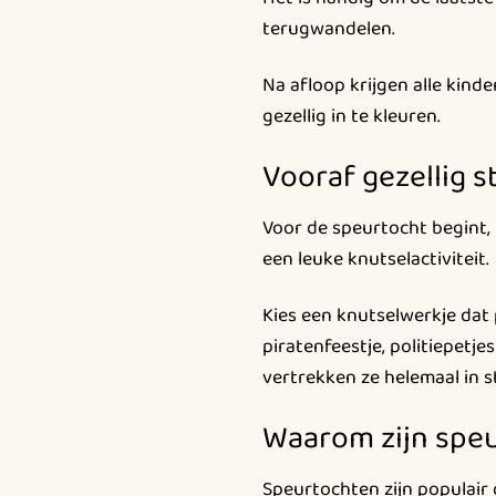
terugwandelen.
Na afloop krijgen alle kin
gezellig in te kleuren.
Vooraf gezellig s
Voor de speurtocht begint, 
een leuke knutselactiviteit.
Kies een knutselwerkje dat
piratenfeestje, politiepet
vertrekken ze helemaal in st
Waarom zijn speu
Speurtochten zijn populair