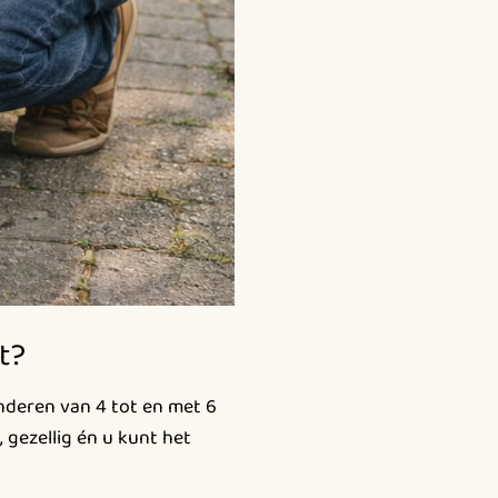
t?
inderen van 4 tot en met 6
, gezellig én u kunt het