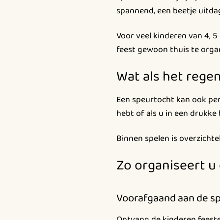
spannend, een beetje uitda
Voor veel kinderen van 4, 5 
feest gewoon thuis te organ
Wat als het rege
Een speurtocht kan ook per
hebt of als u in een drukke
Binnen spelen is overzichtel
Zo organiseert u
Voorafgaand aan de s
Ontvang de kinderen feesteli