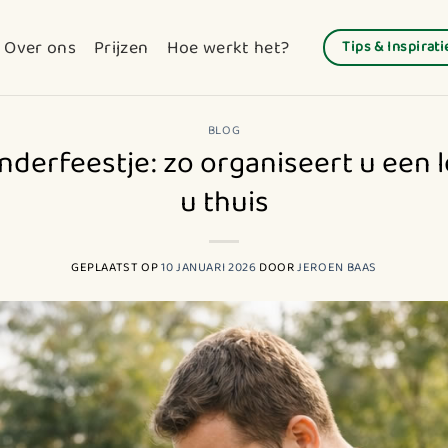
Over ons
Prijzen
Hoe werkt het?
Tips & Inspirati
BLOG
nderfeestje: zo organiseert u een le
u thuis
GEPLAATST OP
10 JANUARI 2026
DOOR
JEROEN BAAS