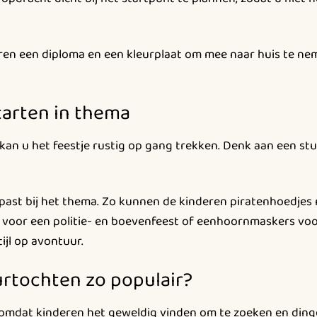
deren een diploma en een kleurplaat om mee naar huis te 
tarten in thema
kan u het feestje rustig op gang trekken. Denk aan een stu
 past bij het thema. Zo kunnen de kinderen piratenhoedje
jes voor een politie- en boevenfeest of eenhoornmaskers vo
ijl op avontuur.
rtochten zo populair?
 omdat kinderen het geweldig vinden om te zoeken en ding