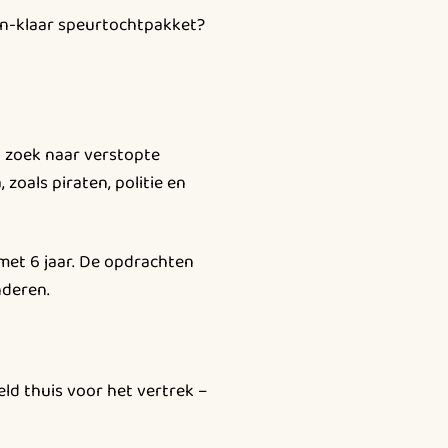
en-klaar speurtochtpakket?
p zoek naar verstopte
zoals piraten, politie en
met 6 jaar. De opdrachten
nderen.
ld thuis voor het vertrek –