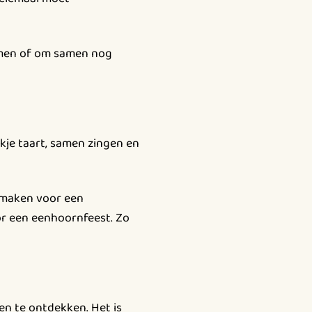
nemen of om samen nog
kje taart, samen zingen en
s maken voor een
or een eenhoornfeest. Zo
en te ontdekken. Het is