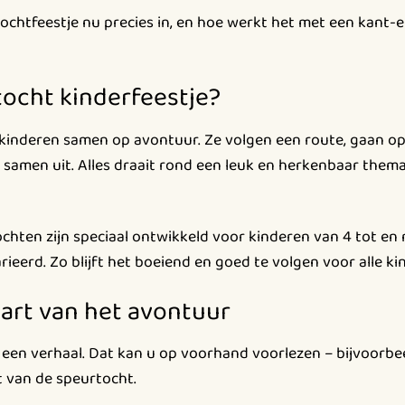
ochtfeestje nu precies in, en hoe werkt het met een kant-
tocht kinderfeestje?
 kinderen samen op avontuur. Ze volgen een route, gaan o
amen uit. Alles draait rond een leuk en herkenbaar thema, 
chten zijn speciaal ontwikkeld voor kinderen van 4 tot en 
varieerd. Zo blijft het boeiend en goed te volgen voor alle ki
tart van het avontuur
een verhaal. Dat kan u op voorhand voorlezen – bijvoorbee
nt van de speurtocht.