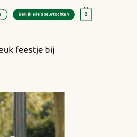
Bekijk alle speurtochten
e
0
uk feestje bij