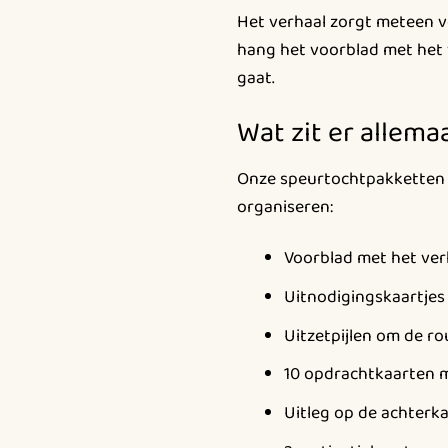
Het verhaal zorgt meteen v
hang het voorblad met het v
gaat.
Wat zit er allema
Onze speurtochtpakketten b
organiseren:
Voorblad met het ver
Uitnodigingskaartjes
Uitzetpijlen om de ro
10 opdrachtkaarten m
Uitleg op de achterk