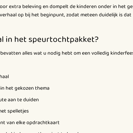
oor extra beleving en dompelt de kinderen onder in het ge
erhaal op bij het beginpunt, zodat meteen duidelijk is dat
al in het speurtochtpakket?
evatten alles wat u nodig hebt om een volledig kinderfees
haal
 in het gekozen thema
ute aan te duiden
et spelletjes
ant van elke opdrachtkaart