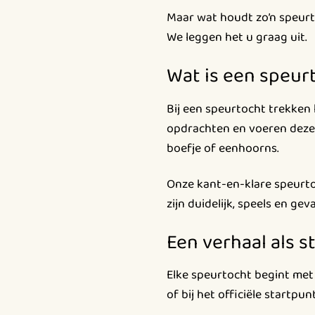
Maar wat houdt zo’n speurt
We leggen het u graag uit.
Wat is een speur
Bij een speurtocht trekken
opdrachten en voeren deze s
boefje of eenhoorns.
Onze kant-en-klare speurto
zijn duidelijk, speels en ge
Een verhaal als s
Elke speurtocht begint met 
of bij het officiële startpu