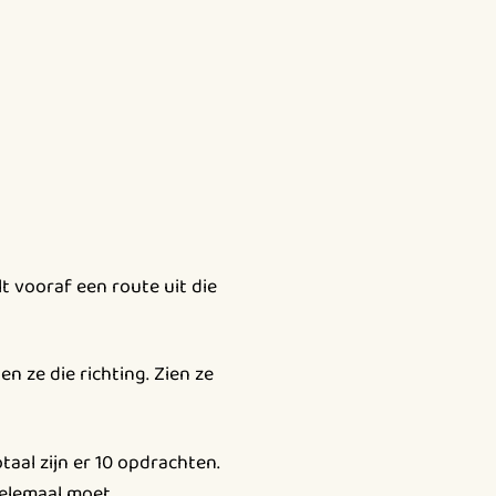
 vooraf een route uit die
en ze die richting. Zien ze
aal zijn er 10 opdrachten.
 helemaal moet