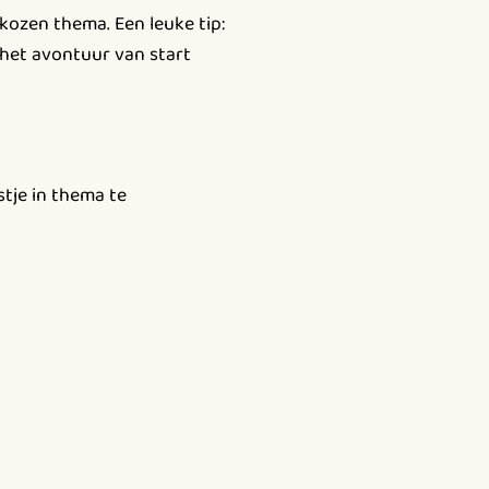
kozen thema. Een leuke tip:
 het avontuur van start
tje in thema te