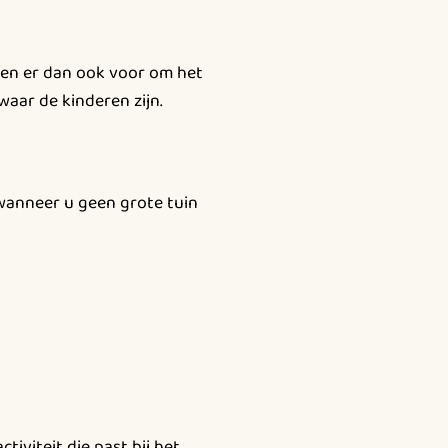
iezen er dan ook voor om het
waar de kinderen zijn.
 wanneer u geen grote tuin
tiviteit die past bij het