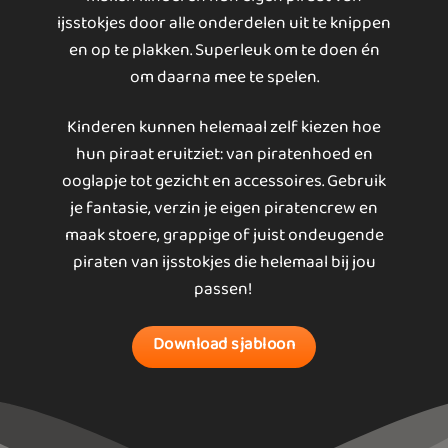
ijsstokjes door alle onderdelen uit te knippen
en op te plakken. Superleuk om te doen én
om daarna mee te spelen.
Kinderen kunnen helemaal zelf kiezen hoe
hun piraat eruitziet: van piratenhoed en
ooglapje tot gezicht en accessoires. Gebruik
je fantasie, verzin je eigen piratencrew en
maak stoere, grappige of juist ondeugende
piraten van ijsstokjes die helemaal bij jou
passen!
Download sjabloon