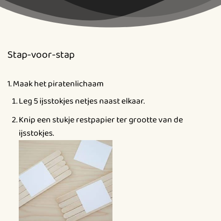
Stap-voor-stap
1. Maak het piratenlichaam
Leg 5 ijsstokjes netjes naast elkaar.
Knip een stukje restpapier ter grootte van de
ijsstokjes.