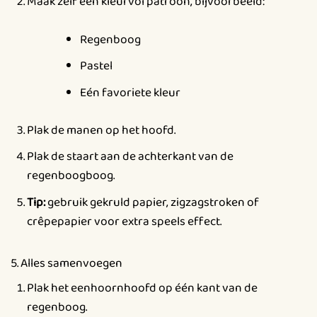
Maak zelf een kleurvol patroon, bijvoorbeeld:
Regenboog
Pastel
Eén favoriete kleur
Plak de manen op het hoofd.
Plak de staart aan de achterkant van de
regenboogboog.
Tip:
gebruik gekruld papier, zigzagstroken of
crêpepapier voor extra speels effect.
5. Alles samenvoegen
Plak het eenhoornhoofd op één kant van de
regenboog.