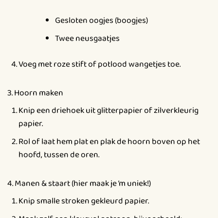
Gesloten oogjes (boogjes)
Twee neusgaatjes
Voeg met roze stift of potlood wangetjes toe.
3. Hoorn maken
Knip een driehoek uit glitterpapier of zilverkleurig
papier.
Rol of laat hem plat en plak de hoorn boven op het
hoofd, tussen de oren.
4. Manen & staart (hier maak je ’m uniek!)
Knip smalle stroken gekleurd papier.