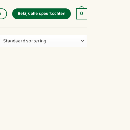
Bekijk alle speurtochten
e
0