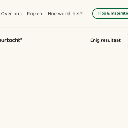
Over ons
Prijzen
Hoe werkt het?
Tips & Inspirati
eurtocht”
Enig resultaat