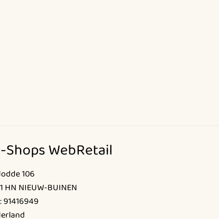
-Shops WebRetail
dodde 106
1 HN NIEUW-BUINEN
: 91416949
erland